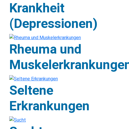
Krankheit
(Depressionen)
Rheuma und
Muskelerkrankunge
Seltene
Erkrankungen