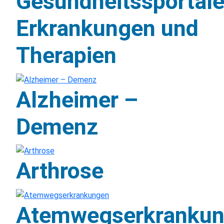
Gesundheitssportal
Erkrankungen und
Therapien
Alzheimer –
Demenz
Arthrose
Atemwegserkranku