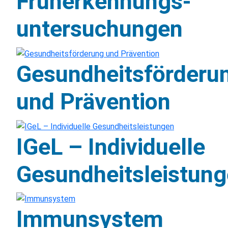
Früherkennungs-
untersuchungen
Gesundheitsförderu
und Prävention
IGeL – Individuelle
Gesundheitsleistun
Immunsystem