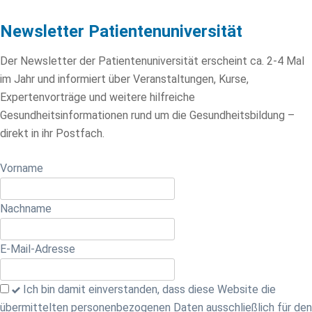
Newsletter Patientenuniversität
Der Newsletter der Patientenuniversität erscheint ca. 2-4 Mal
im Jahr und informiert über Veranstaltungen, Kurse,
Expertenvorträge und weitere hilfreiche
Gesundheitsinformationen rund um die Gesundheitsbildung –
direkt in ihr Postfach.
Lass
Vorname
dieses
Feld
Nachname
leer
E-Mail-Adresse
Ich bin damit einverstanden, dass diese Website die
übermittelten personenbezogenen Daten ausschließlich für den