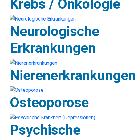
Krebs / Onkologie
Neurologische
Erkrankungen
Nierenerkrankungen
Osteoporose
Psychische