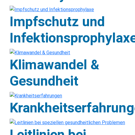
Impfschutz und
Infektionsprophylax
Klimawandel &
Gesundheit
Krankheitserfahrun
Leitlinien bei