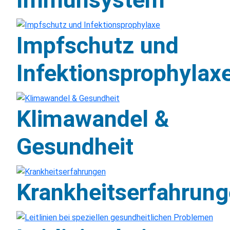
Impfschutz und
Infektionsprophylax
Klimawandel &
Gesundheit
Krankheitserfahrun