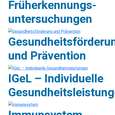
Früherkennungs-
untersuchungen
Gesundheitsförderu
und Prävention
IGeL – Individuelle
Gesundheitsleistun
Immunsystem