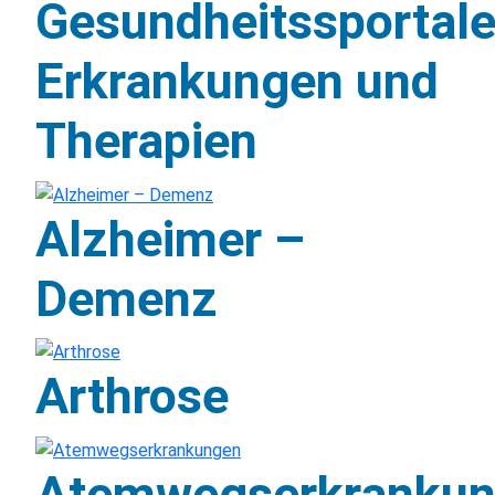
Gesundheitssportal
Erkrankungen und
Therapien
Alzheimer –
Demenz
Arthrose
Atemwegserkranku