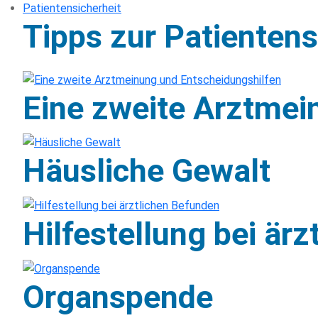
Patientensicherheit
Tipps zur Patientens
Eine zweite Arztmei
Häusliche Gewalt
Hilfestellung bei är
Organspende