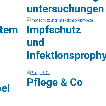
untersuchungen
tem
Impfschutz
und
Infektionsproph
Pflege & Co
bei