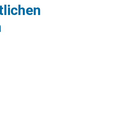
tlichen
n