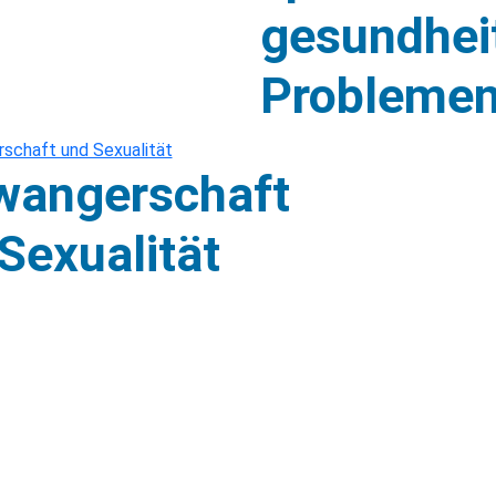
gesundhei
Probleme
wangerschaft
Sexualität