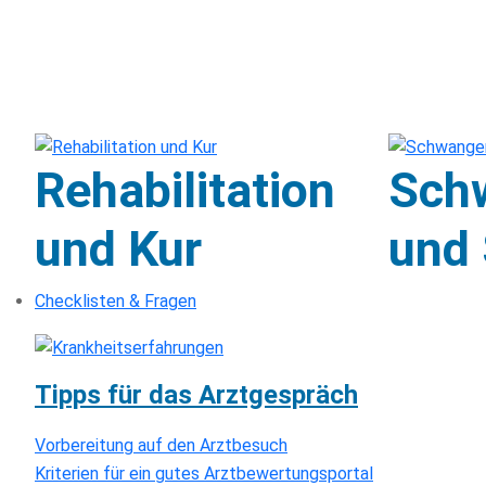
Rehabilitation
Sch
und Kur
und 
Checklisten & Fragen
Tipps für das Arztgespräch
Vorbereitung auf den Arztbesuch
Kriterien für ein gutes Arztbewertungsportal