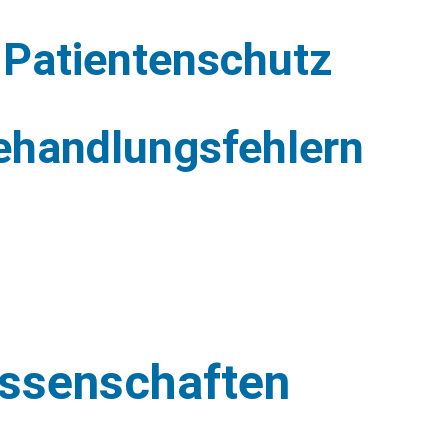
 Patientenschutz
Behandlungsfehlern
issenschaften