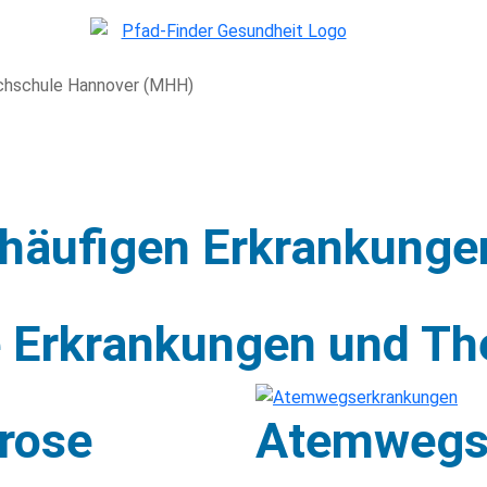
Hochschule Hannover (MHH)
 häufigen Erkrankunge
 Erkrankungen und Th
rose
Atemwegs