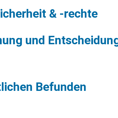
icherheit & -rechte
nung und Entscheidung
ztlichen Befunden