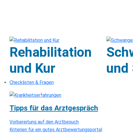
Rehabilitation
Sch
und Kur
und 
Checklisten & Fragen
Tipps für das Arztgespräch
Vorbereitung auf den Arztbesuch
Kriterien für ein gutes Arztbewertungsportal