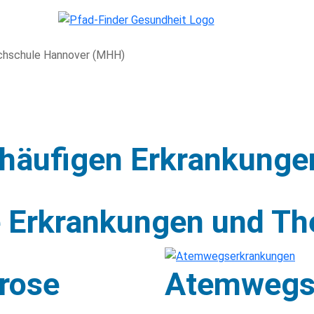
Hochschule Hannover (MHH)
 häufigen Erkrankunge
 Erkrankungen und Th
rose
Atemwegs