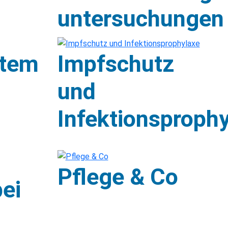
untersuchungen
tem
Impfschutz
und
Infektionsproph
Pflege & Co
bei