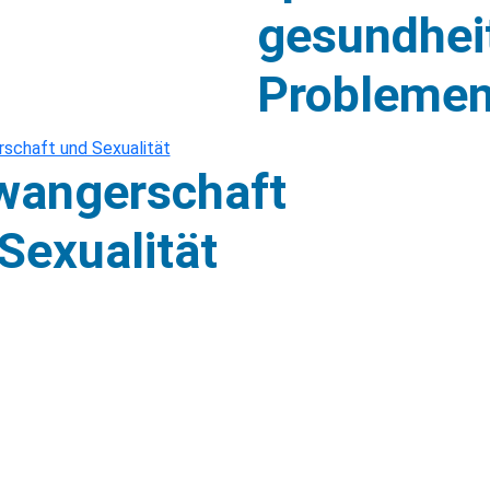
gesundhei
Probleme
wangerschaft
Sexualität