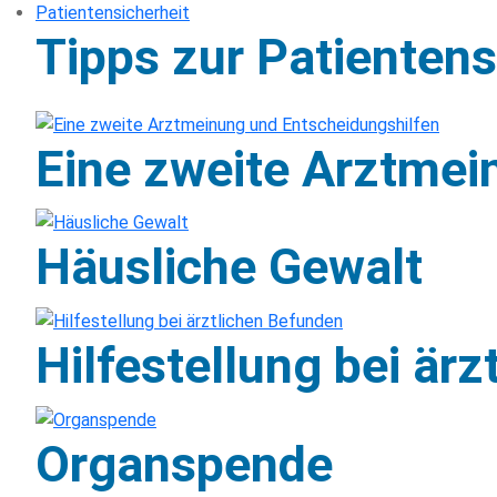
Patientensicherheit
Tipps zur Patientens
Eine zweite Arztmei
Häusliche Gewalt
Hilfestellung bei är
Organspende