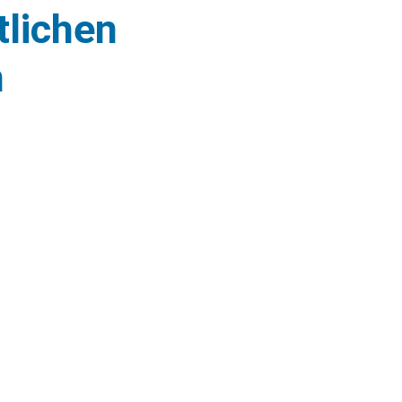
tlichen
n