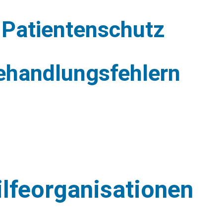
 Patientenschutz
Behandlungsfehlern
ilfeorganisationen