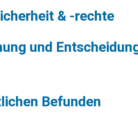
icherheit & -rechte
nung und Entscheidung
ztlichen Befunden