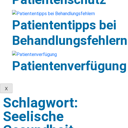
Patiententipps bei
Behandlungsfehlern
Patientenverfügung
X
Schlagwort:
Seelische