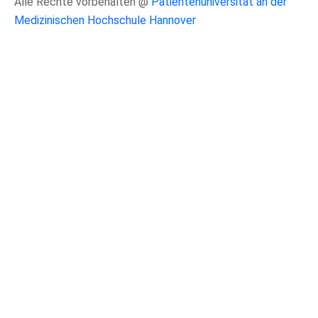
Alle Rechte vorbehalten @
Patientenuniversität an der
Medizinischen Hochschule Hannover