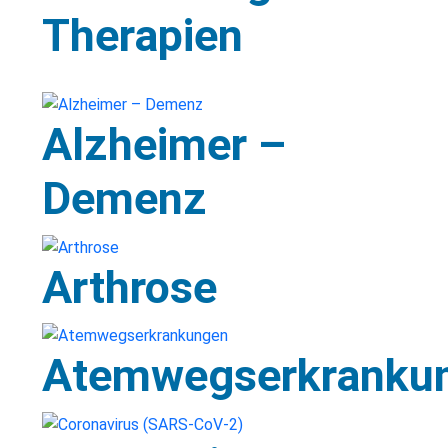
Therapien
Alzheimer –
Demenz
Arthrose
Atemwegserkranku