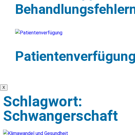
Behandlungsfehler
Patientenverfügun
X
Schlagwort:
Schwangerschaft