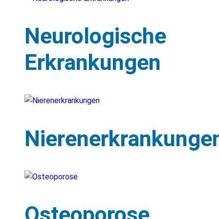
Neurologische
Erkrankungen
Nierenerkrankunge
Osteoporose