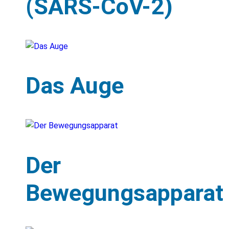
(SARS-CoV-2)
Das Auge
Der
Bewegungsapparat