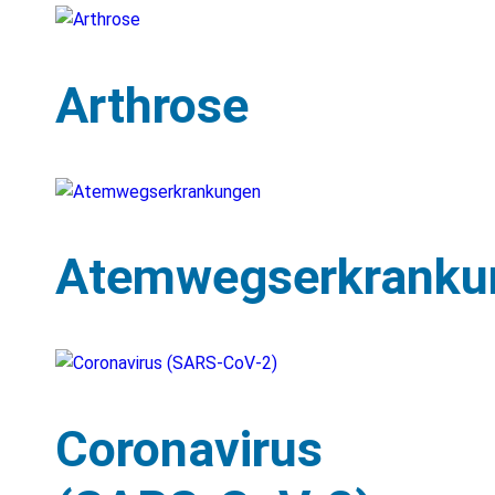
Arthrose
Atemwegserkranku
Coronavirus