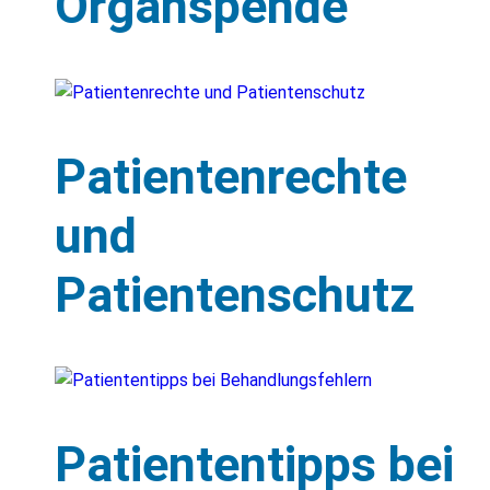
Organspende
Patientenrechte
und
Patientenschutz
Patiententipps bei