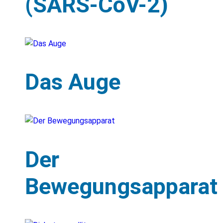
(SARS-CoV-2)
Das Auge
Der
Bewegungsapparat