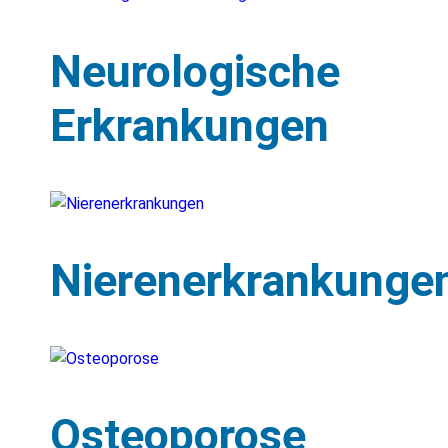
Neurologische
Erkrankungen
Nierenerkrankunge
Osteoporose