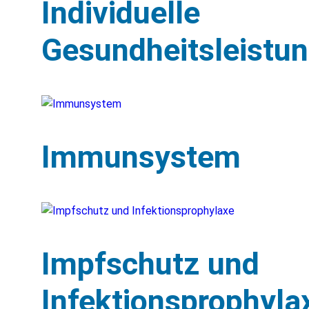
Individuelle
Gesundheitsleistu
Immunsystem
Impfschutz und
Infektionsprophyla