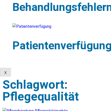
Behandlungsfehler
Patientenverfügun
X
Schlagwort:
Pflegequalität