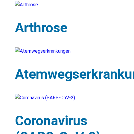
Arthrose
Atemwegserkranku
Coronavirus