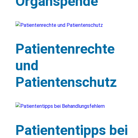
Organspende
Patientenrechte
und
Patientenschutz
Patiententipps bei