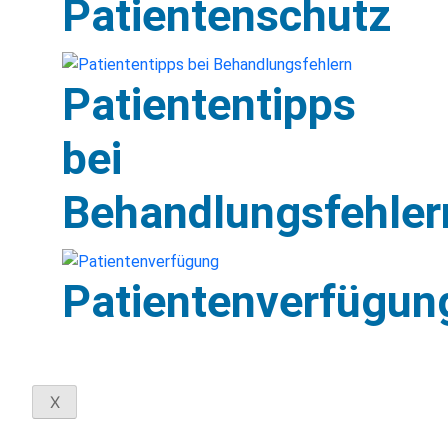
Patientenschutz
Patiententipps
bei
Behandlungsfehler
Patientenverfügun
X