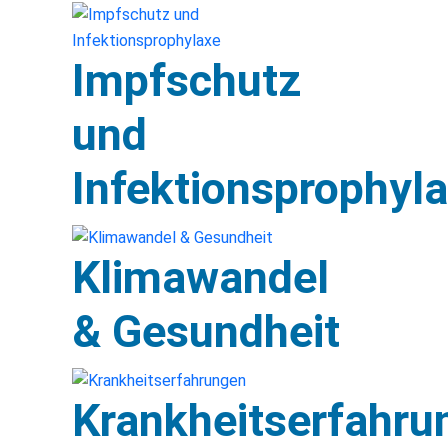
Impfschutz
und
Infektionsprophyl
Klimawandel
& Gesundheit
Krankheitserfahru