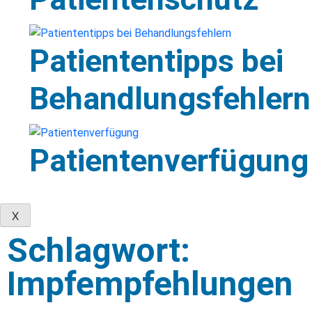
Patiententipps bei
Behandlungsfehlern
Patientenverfügung
X
Schlagwort:
Impfempfehlungen