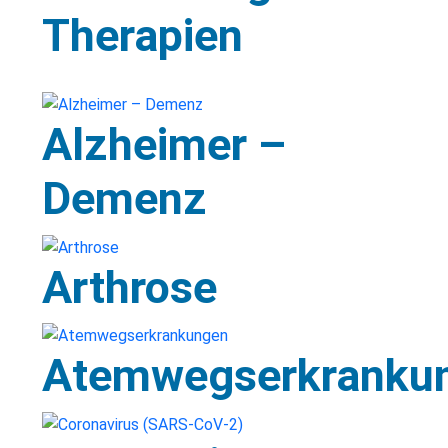
Therapien
Alzheimer –
Demenz
Arthrose
Atemwegserkranku