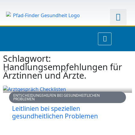
Schlagwort:
Handlungsempfehlungen für
Ärztinnen und Ärzte.
ENTSCHEIDUNGSHILFEN BEI GESUNDHEITLICHEN
PROBLEMEN
Leitlinien bei speziellen
gesundheitlichen Problemen