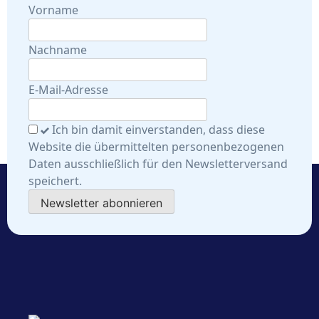
Vorname
Nachname
E-Mail-Adresse
Ich bin damit einverstanden, dass diese
Website die übermittelten personenbezogenen
Daten ausschließlich für den Newsletterversand
speichert.
Newsletter abonnieren