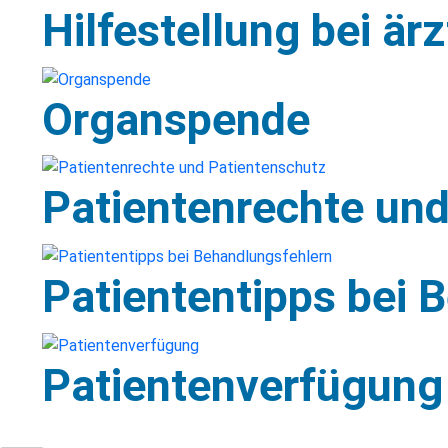
Hilfestellung bei är
Organspende
Patientenrechte un
Patiententipps bei 
Patientenverfügung