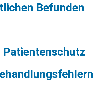
ztlichen Befunden
d Patientenschutz
Behandlungsfehlern