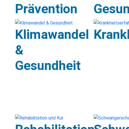
Prävention
Gesun
Klimawandel
Krank
&
Gesundheit