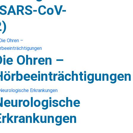
(SARS-CoV-
2)
Die Ohren –
Hörbeeinträchtigungen
Neurologische
Erkrankungen