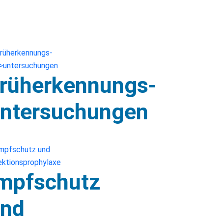
rüherkennungs-
ntersuchungen
mpfschutz
nd