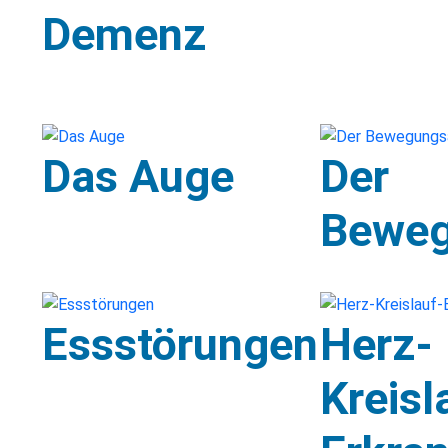
Demenz
Das Auge
Der
Beweg
Essstörungen
Herz-
Kreisl