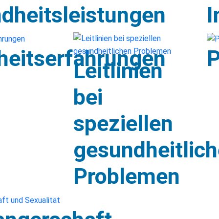
dheitsleistungen
I
heitserfahrungen
P
Leitlinien
bei
speziellen
gesundheitlic
Problemen