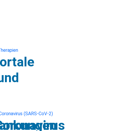
ortale
und
ankungen
Coronavirus