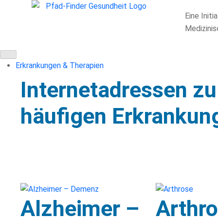
Eine Initi
Medizini
Erkrankungen & Therapien
Internetadressen zu
häufigen Erkrankun
Alzheimer –
Arthr