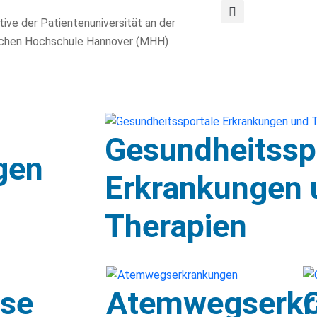
ative der Patientenuniversität an der
schen Hochschule Hannover (MHH)
Gesundheitssp
gen
Erkrankungen 
Therapien
ose
Atemwegserkr