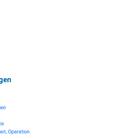
agen
ien
is
eit, Operation