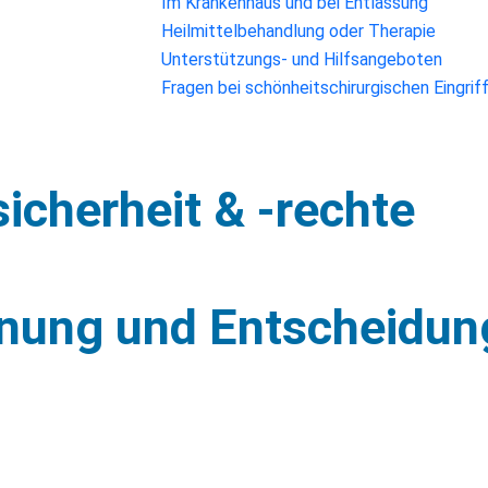
Im Krankenhaus und bei Entlassung
Heilmittelbehandlung oder Therapie
Unterstützungs- und Hilfsangeboten
Fragen bei schönheitschirurgischen Eingrif
icherheit & -rechte
inung und Entscheidun