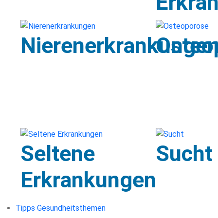
Erkra
Nierenerkrankunge
Osteo
Seltene
Sucht
Erkrankungen
Tipps Gesundheitsthemen