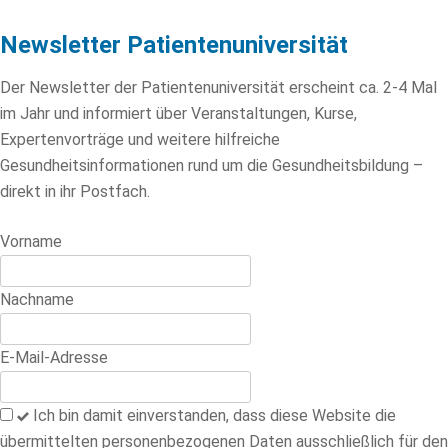
Newsletter Patientenuniversität
Der Newsletter der Patientenuniversität erscheint ca. 2-4 Mal
im Jahr und informiert über Veranstaltungen, Kurse,
Expertenvorträge und weitere hilfreiche
Gesundheitsinformationen rund um die Gesundheitsbildung –
direkt in ihr Postfach.
Lass
Vorname
dieses
Feld
Nachname
leer
E-Mail-Adresse
Ich bin damit einverstanden, dass diese Website die
übermittelten personenbezogenen Daten ausschließlich für den