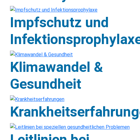
Impfschutz und
Infektionsprophylax
Klimawandel &
Gesundheit
Krankheitserfahrun
Leitlinien bei