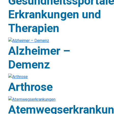
Gesundheitssportal
Erkrankungen und
Therapien
Alzheimer –
Demenz
Arthrose
Atemwegserkranku