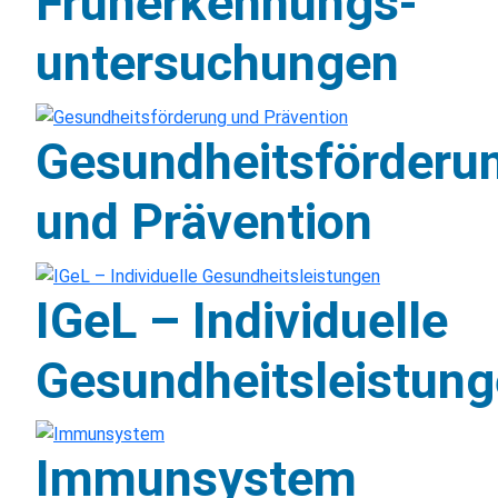
Früherkennungs-
untersuchungen
Gesundheitsförderu
und Prävention
IGeL – Individuelle
Gesundheitsleistun
Immunsystem