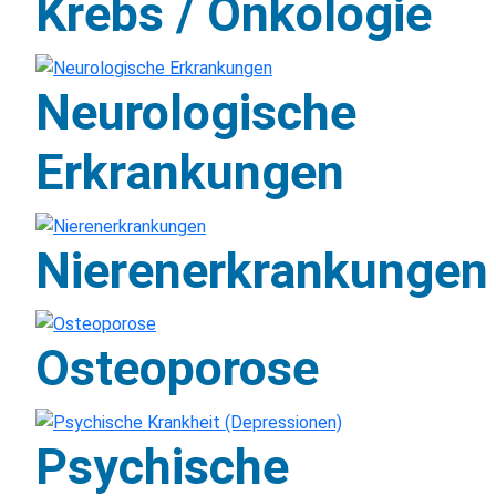
Krebs / Onkologie
Neurologische
Erkrankungen
Nierenerkrankungen
Osteoporose
Psychische