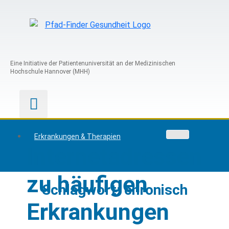
Eine Initiative der Patientenuniversität an der Medizinischen
Hochschule Hannover (MHH)
Erkrankungen & Therapien
Internetadressen
zu häufigen
Skip
Schlagwort: chronisch
to
Erkrankungen
content