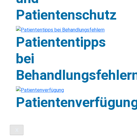
Patientenschutz
Patiententipps
bei
Behandlungsfehler
Patientenverfügun
X