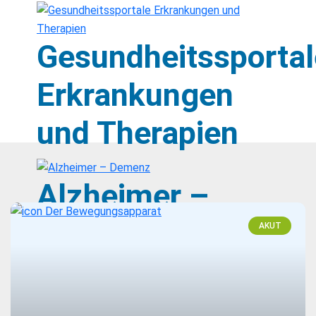
Gesundheitssportal
Erkrankungen
und Therapien
Alzheimer –
Demenz
AKUT
Arthrose