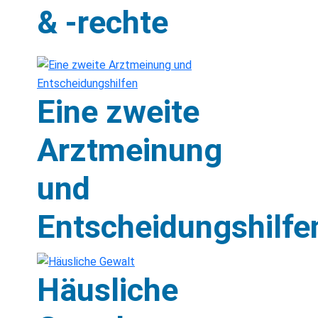
& -rechte
Eine zweite
Arztmeinung
und
Entscheidungshilfe
Häusliche