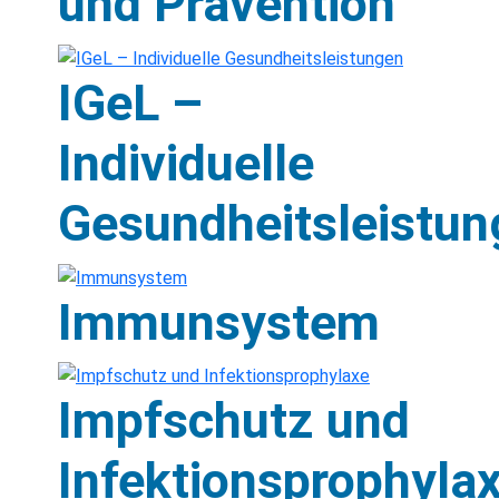
und Prävention
IGeL –
Individuelle
Gesundheitsleistun
Immunsystem
Impfschutz und
Infektionsprophyla